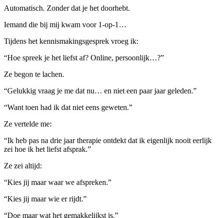
Automatisch. Zonder dat je het doorhebt.
Iemand die bij mij kwam voor 1-op-1…
Tijdens het kennismakingsgesprek vroeg ik:
“Hoe spreek je het liefst af? Online, persoonlijk…?”
Ze begon te lachen.
“Gelukkig vraag je me dat nu… en niet een paar jaar geleden.”
“Want toen had ik dat niet eens geweten.”
Ze vertelde me:
“Ik heb pas na drie jaar therapie ontdekt dat ik eigenlijk nooit eerlijk
zei hoe ik het liefst afsprak.”
Ze zei altijd:
“Kies jij maar waar we afspreken.”
“Kies jij maar wie er rijdt.”
“Doe maar wat het gemakkelijkst is.”