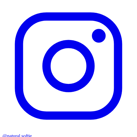
@natural.softie