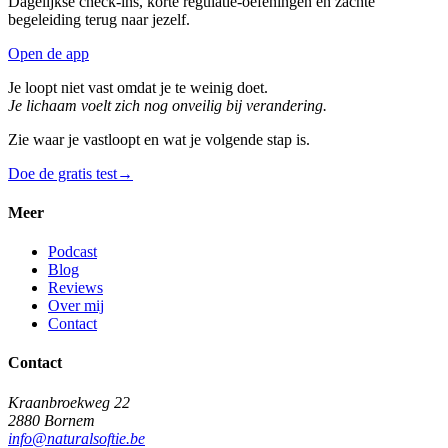
Dagelijkse check-ins, korte regulatie-oefeningen en zachte
begeleiding terug naar jezelf.
Open de app
Je loopt niet vast omdat je te weinig doet.
Je lichaam voelt zich nog onveilig bij verandering.
Zie waar je vastloopt en wat je volgende stap is.
Doe de gratis test
→
Meer
Podcast
Blog
Reviews
Over mij
Contact
Contact
Kraanbroekweg 22
2880 Bornem
info@naturalsoftie.be