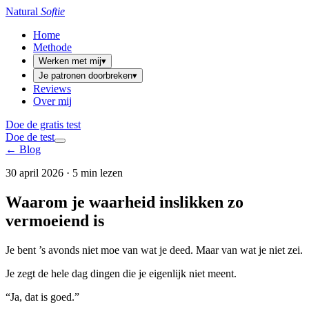
Natural
Softie
Home
Methode
Werken met mij
▾
Je patronen doorbreken
▾
Reviews
Over mij
Doe de gratis test
Doe de test
← Blog
30 april 2026
·
5 min lezen
Waarom je waarheid inslikken zo
vermoeiend is
Je bent ’s avonds niet moe van wat je deed. Maar van wat je niet zei.
Je zegt de hele dag dingen die je eigenlijk niet meent.
“Ja, dat is goed.”