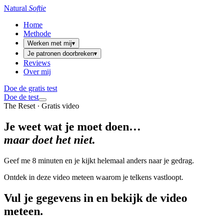
Natural
Softie
Home
Methode
Werken met mij
▾
Je patronen doorbreken
▾
Reviews
Over mij
Doe de gratis test
Doe de test
The Reset · Gratis video
Je weet wat je moet doen…
maar doet het niet.
Geef me 8 minuten en je kijkt helemaal anders naar je gedrag.
Ontdek in deze video meteen waarom je telkens vastloopt.
Vul je gegevens in en bekijk de video
meteen.