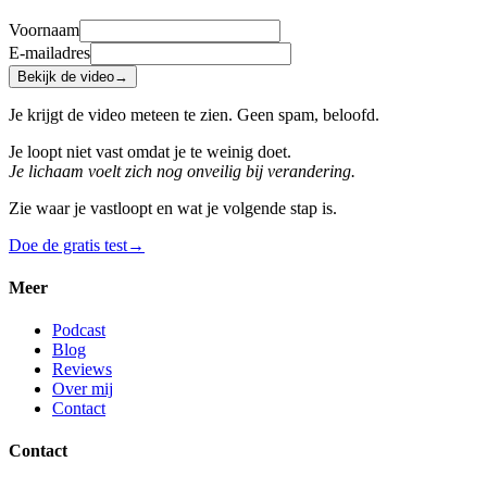
Voornaam
E-mailadres
Bekijk de video
→
Je krijgt de video meteen te zien. Geen spam, beloofd.
Je loopt niet vast omdat je te weinig doet.
Je lichaam voelt zich nog onveilig bij verandering.
Zie waar je vastloopt en wat je volgende stap is.
Doe de gratis test
→
Meer
Podcast
Blog
Reviews
Over mij
Contact
Contact