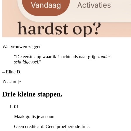
Wat vrouwen zeggen
“
De eerste app waar ik ’s ochtends naar grijp
zonder
schuldgevoel.
”
– Eline D.
Zo start je
Drie kleine stappen.
01
Maak gratis je account
Geen creditcard. Geen proefperiode-truc.