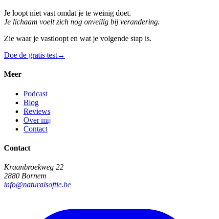
Je loopt niet vast omdat je te weinig doet.
Je lichaam voelt zich nog onveilig bij verandering.
Zie waar je vastloopt en wat je volgende stap is.
Doe de gratis test
→
Meer
Podcast
Blog
Reviews
Over mij
Contact
Contact
Kraanbroekweg 22
2880 Bornem
info@naturalsoftie.be