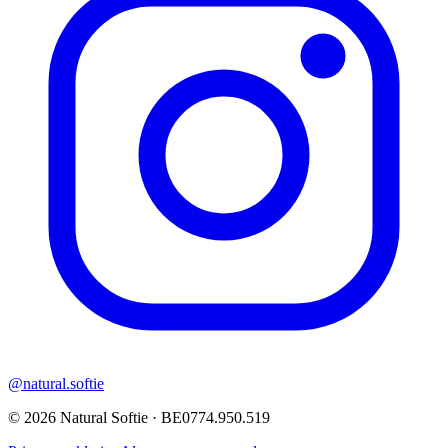
@natural.softie
©
2026
Natural Softie · BE0774.950.519