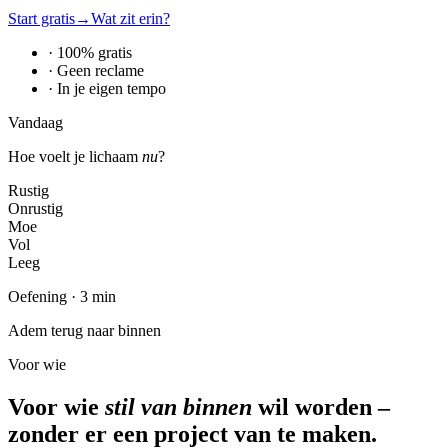
Start gratis
→
Wat zit erin?
· 100% gratis
· Geen reclame
· In je eigen tempo
Vandaag
Hoe voelt je lichaam
nu
?
Rustig
Onrustig
Moe
Vol
Leeg
Oefening · 3 min
Adem terug naar binnen
Voor wie
Voor wie
stil van binnen
wil worden –
zonder er een project van te maken.