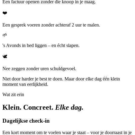
Een factuur openen zonder die knoop in je maag.
❤️
Een gesprek voeren zonder achteraf 2 uur te malen.
🌱
's Avonds in bed liggen – en écht slapen.
🕊️
Nee zeggen zonder uren schuldgevoel.
Niet door harder je best te doen. Maar door elke dag één klein
moment van eerlijkheid.
Wat zit erin
Klein. Concreet.
Elke dag.
Dagelijkse check-in
Een kort moment om te voelen waar je staat – voor je doorraast in je