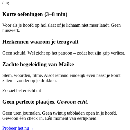
dag.
Korte oefeningen (3–8 min)
Voor als je hoofd op hol slaat of je lichaam niet meer landt. Geen
huiswerk.
Herkennen waarom je terugvalt
Geen schuld. Wel zicht op het patroon – zodat het zijn grip verliest.
Zachte begeleiding van Maike
Stem, woorden, ritme. Alsof iemand eindelijk even naast je komt
zitten – zonder op je drukken.
Zo ziet het er écht uit
Geen perfecte plaatjes.
Gewoon echt.
Geen uren journalen. Geen twintig tabbladen open in je hoofd.
Gewoon één check-in. Eén moment van eerlijkheid.
Probeer het nu
→