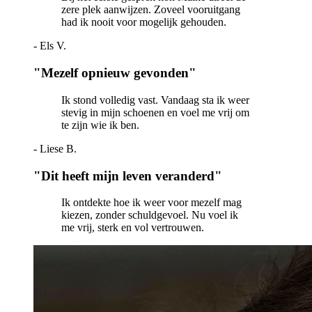
zere plek aanwijzen. Zoveel vooruitgang
had ik nooit voor mogelijk gehouden.
-
Els V.
"
Mezelf opnieuw gevonden
"
Ik stond volledig vast. Vandaag sta ik weer
stevig in mijn schoenen en voel me vrij om
te zijn wie ik ben.
-
Liese B.
"
Dit heeft mijn leven veranderd
"
Ik ontdekte hoe ik weer voor mezelf mag
kiezen, zonder schuldgevoel. Nu voel ik
me vrij, sterk en vol vertrouwen.