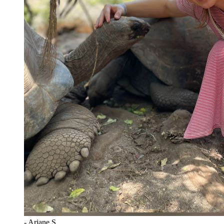
-
Ariane S.