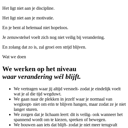
Het ligt niet aan je discipline.
Het ligt niet aan je motivatie.
En je bent al helemaal niet hopeloos.
Je zenuwstelsel voelt zich nog niet veilig bij verandering.
En zolang dat zo is, zal groei een strijd blijven.
Wat we doen
We werken op het niveau
waar verandering wél blijft.
We vertragen waar jij altijd versnelt
-
zodat je eindelijk voelt
wat je al die tijd wegduwt.
We gaan naar de plekken in jezelf waar je normaal van
wegloopt
-
niet om erin te blijven hangen, maar zodat ze je niet
langer sturen.
We zorgen dat je lichaam leert: dit is veilig
-
ook wanneer het
spannend wordt om te kiezen, spreken of bewegen.
We bouwen aan iets dat blijft
-
zodat je niet meer terugvalt