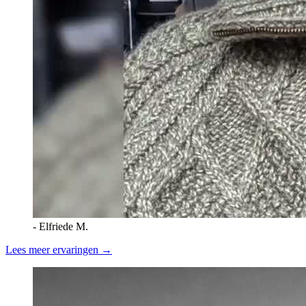
-
Elfriede M.
Lees meer ervaringen →