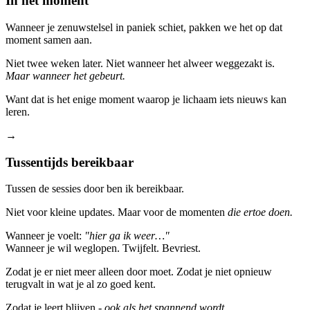
In het moment
Wanneer je zenuwstelsel in paniek schiet, pakken we het op dat
moment samen aan.
Niet twee weken later. Niet wanneer het alweer weggezakt is.
Maar wanneer het gebeurt.
Want dat is het enige moment waarop je lichaam iets nieuws kan
leren.
→
Tussentijds bereikbaar
Tussen de sessies door ben ik bereikbaar.
Niet voor kleine updates. Maar voor de momenten
die ertoe doen.
Wanneer je voelt:
"hier ga ik weer…"
Wanneer je wil weglopen. Twijfelt. Bevriest.
Zodat je er niet meer alleen door moet. Zodat je niet opnieuw
terugvalt in wat je al zo goed kent.
Zodat je leert blijven -
ook als het spannend wordt.