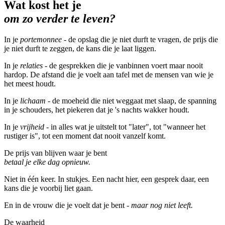
Wat kost het je
om zo verder te leven?
In je
portemonnee
- de opslag die je niet durft te vragen, de prijs die
je niet durft te zeggen, de kans die je laat liggen.
In je
relaties
- de gesprekken die je vanbinnen voert maar nooit
hardop. De afstand die je voelt aan tafel met de mensen van wie je
het meest houdt.
In je
lichaam
- de moeheid die niet weggaat met slaap, de spanning
in je schouders, het piekeren dat je 's nachts wakker houdt.
In je
vrijheid
- in alles wat je uitstelt tot "later", tot "wanneer het
rustiger is", tot een moment dat nooit vanzelf komt.
De prijs van blijven waar je bent
betaal je elke dag opnieuw.
Niet in één keer. In stukjes. Een nacht hier, een gesprek daar, een
kans die je voorbij liet gaan.
En in de vrouw die je voelt dat je bent -
maar nog niet leeft.
De waarheid