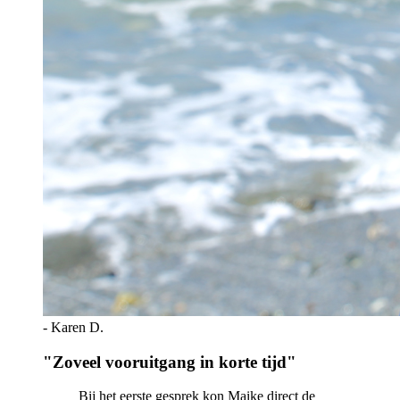
-
Karen D.
"
Zoveel vooruitgang in korte tijd
"
Bij het eerste gesprek kon Maike direct de