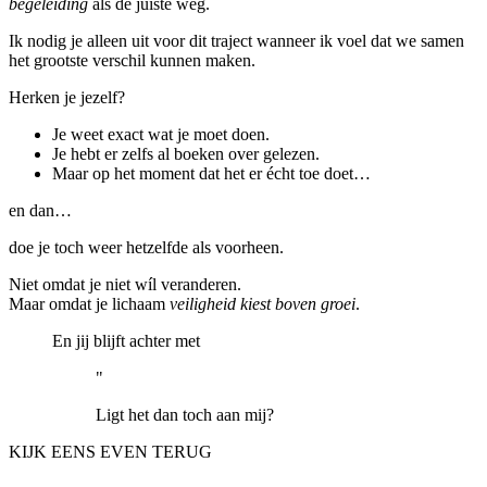
begeleiding
als de juiste weg.
Ik nodig je alleen uit voor dit traject wanneer ik voel dat we samen
het grootste verschil kunnen maken.
Herken je jezelf?
Je weet exact wat je moet doen.
Je hebt er zelfs al boeken over gelezen.
Maar op het moment dat het er écht toe doet…
en dan…
doe je toch weer hetzelfde als voorheen.
Niet omdat je niet wíl veranderen.
Maar omdat je lichaam
veiligheid kiest boven groei
.
En jij blijft achter met
"
Ligt het dan toch aan mij?
KIJK EENS EVEN TERUG