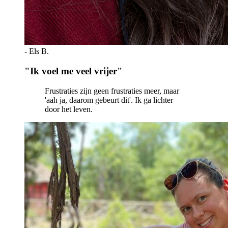
-
Els B.
"
Ik voel me veel vrijer
"
Frustraties zijn geen frustraties meer, maar
'aah ja, daarom gebeurt dit'. Ik ga lichter
door het leven.