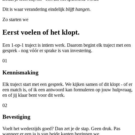
Dit is waar verandering eindelijk
blijft hangen.
Zo starten we
Eerst voelen of het klopt.
Een 1-op-1 traject is intiem werk. Daarom begint elk traject met een
gesprek - nog vóór er sprake is van investering.
01
Kennismaking
Elk traject start met een gesprek. We kijken samen of dit klopt - of er
een match is, of ik een antwoord kan formuleren op jouw hulpvraag,
en of jij klaar bent voor dit werk.
02
Bevestiging
Voelt het wederzijds goed? Dan zet je de stap. Geen druk. Pas
wanneer er een ja is van beide kanten beginnen we.